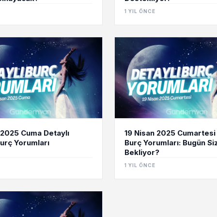
1 YIL ÖNCE
 2025 Cuma Detaylı
19 Nisan 2025 Cumartesi
urç Yorumları
Burç Yorumları: Bugün Siz
Bekliyor?
1 YIL ÖNCE