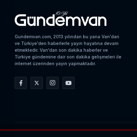
Gundemvan.com, 2013 yılından bu yana Van'dan
ve Türkiye'den haberlerle yayın hayatına devam
etmektedir. Van'dan son dakika haberler ve
Türkiye gündemine dair son dakika gelişmeleri ile
internet üzerinden yayın yapmaktadır.
© 2026 Gundemvan.com Tüm hakları saklıdır.