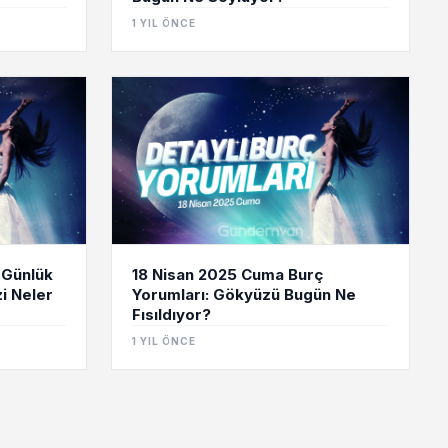
1 YIL ÖNCE
 Günlük
18 Nisan 2025 Cuma Burç
i Neler
Yorumları: Gökyüzü Bugün Ne
Fısıldıyor?
1 YIL ÖNCE