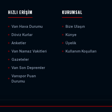
HIZLI ERIŞIM
KURUMSAL
Van Hava Durumu
Bize Ulaşın
Döviz Kurlar
Künye
Anketler
Üyelik
Van Namaz Vakitleri
Kullanım Koşulları
Gazeteler
Van Son Depremler
Vanspor Puan
Durumu