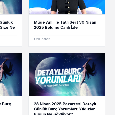
 Günlük
Müge Anlı ile Tatlı Sert 30 Nisan
 Size Ne
2025 Bölümü Canlı İzle
1 YIL ÖNCE
k Burç
28 Nisan 2025 Pazartesi Detaylı
Günlük Burç Yorumları: Yıldızlar
Bugün Ne Söylüyor?