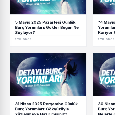
5 Mayıs 2025 Pazartesi Günlük
"4 Mayıs
Burç Yorumları: Gökler Bugün Ne
Yorumlar
Söylüyor?
Kariyer F
1 YIL ÖNCE
1 YIL ÖNCE
31 Nisan 2025 Perşembe Günlük
30 Nisa
Burç Yorumları: Gökyüzüyle
Burç Yor
Yüzleşmeye Hazır mısınız?
Nelerle 