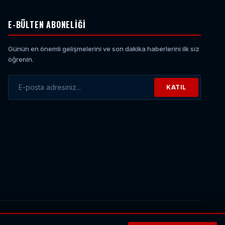
E-BÜLTEN ABONELIĞI
Günün en önemli gelişmelerini ve son dakika haberlerini ilk siz
öğrenin.
KATIL
E-posta Adresiniz