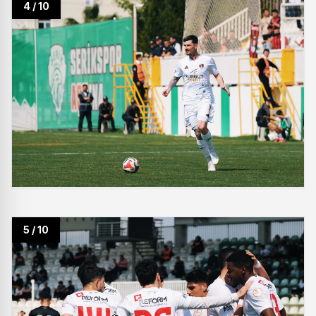
4 / 10
5 / 10