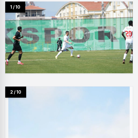
1 / 10
2 / 10