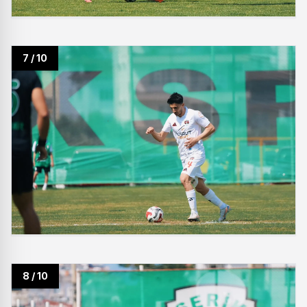
7 / 10
8 / 10