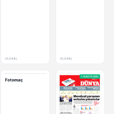
ULUSAL
ULUSAL
1. KALİTE (HD)
Fotomaç