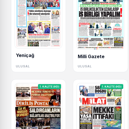
Yeniçağ
Milli Gazete
ULUSAL
ULUSAL
1. KALİTE (HD)
1. KALİTE (HD)