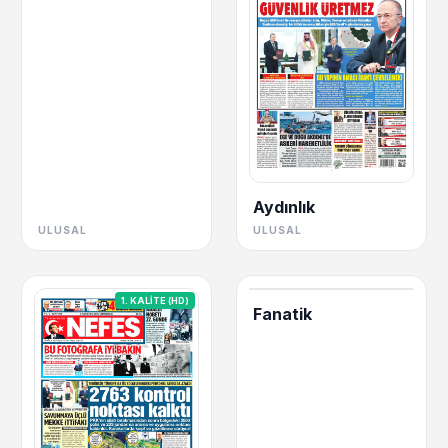
Aydınlık
ULUSAL
ULUSAL
1. KALİTE (HD)
Fanatik