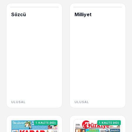
Sözcü
Milliyet
ULUSAL
ULUSAL
1. KALİTE (HD)
1. KALİTE (HD)