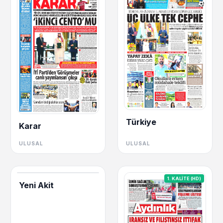
Türkiye
Karar
ULUSAL
ULUSAL
1. KALİTE (HD)
Yeni Akit