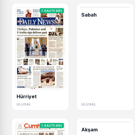
1. KALİTE (HD)
Sabah
Hürriyet
ULUSAL
ULUSAL
1. KALİTE (HD)
Akşam