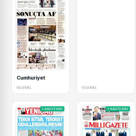
Cumhuriyet
ULUSAL
ULUSAL
1. KALİTE (HD)
1. KALİTE (HD)