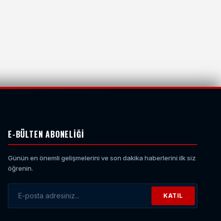
E-BÜLTEN ABONELIĞI
Günün en önemli gelişmelerini ve son dakika haberlerini ilk siz
öğrenin.
KATIL
E-posta Adresiniz