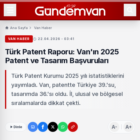
Ana Sayfa
Van Haber
VAN HABER
22.04.2026 - 03:41
Türk Patent Raporu: Van'ın 2025
Patent ve Tasarım Başvuruları
Türk Patent Kurumu 2025 yılı istatistiklerini
yayımladı. Van, patentte Türkiye 39.'su,
tasarımda 36.'sı oldu. İl, ulusal ve bölgesel
sıralamalarda dikkat çekti.
A-
A+
Dinle