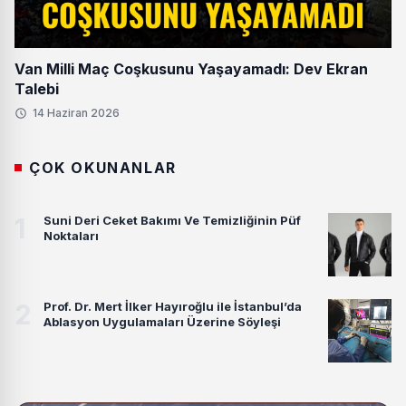
Van Milli Maç Coşkusunu Yaşayamadı: Dev Ekran
Talebi
14 Haziran 2026
ÇOK OKUNANLAR
1
Suni Deri Ceket Bakımı Ve Temizliğinin Püf
Noktaları
2
Prof. Dr. Mert İlker Hayıroğlu ile İstanbul’da
Ablasyon Uygulamaları Üzerine Söyleşi