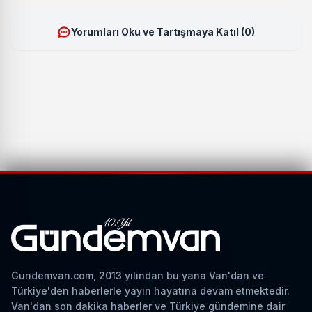
Yorumları Oku ve Tartışmaya Katıl (0)
Gundemvan.com, 2013 yılından bu yana Van'dan ve
Türkiye'den haberlerle yayın hayatına devam etmektedir.
Van'dan son dakika haberler ve Türkiye gündemine dair