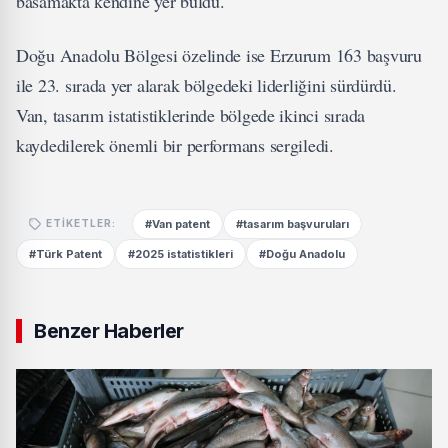
basamakta kendine yer buldu.
Doğu Anadolu Bölgesi özelinde ise Erzurum 163 başvuru
ile 23. sırada yer alarak bölgedeki liderliğini sürdürdü.
Van, tasarım istatistiklerinde bölgede ikinci sırada
kaydedilerek önemli bir performans sergiledi.
#Van patent
#tasarım başvuruları
ETIKETLER:
#Türk Patent
#2025 istatistikleri
#Doğu Anadolu
Benzer Haberler