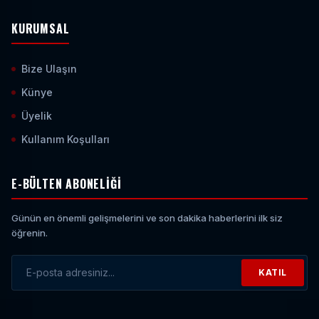
KURUMSAL
Bize Ulaşın
Künye
Üyelik
Kullanım Koşulları
E-BÜLTEN ABONELIĞI
Günün en önemli gelişmelerini ve son dakika haberlerini ilk siz
öğrenin.
KATIL
E-posta Adresiniz