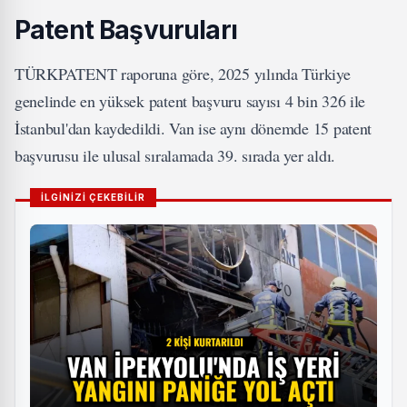
Patent Başvuruları
TÜRKPATENT raporuna göre, 2025 yılında Türkiye
genelinde en yüksek patent başvuru sayısı 4 bin 326 ile
İstanbul'dan kaydedildi. Van ise aynı dönemde 15 patent
başvurusu ile ulusal sıralamada 39. sırada yer aldı.
İLGİNİZİ ÇEKEBİLİR